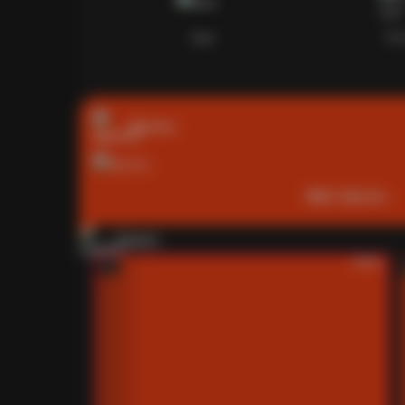
New
PG 
Sports+
Main Sports+
Casino
53