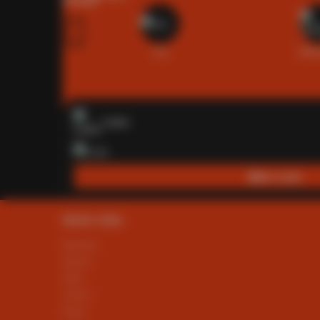
Hot
IDNA
Lotto
Main Lotto
Quick Links
Beranda
Sports+
Slots
Casino
Poker