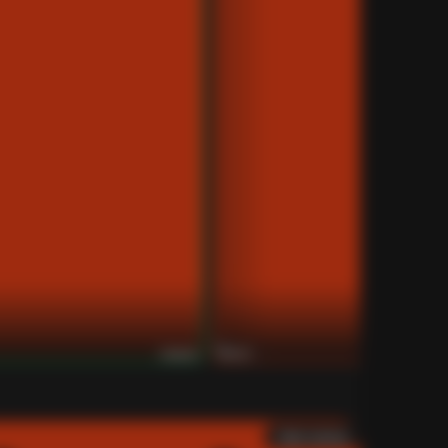
IDNLIVE
Lihat semua